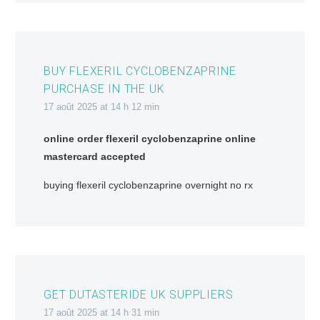
BUY FLEXERIL CYCLOBENZAPRINE
PURCHASE IN THE UK
17 août 2025 at 14 h 12 min
online order flexeril cyclobenzaprine online
mastercard accepted
buying flexeril cyclobenzaprine overnight no rx
GET DUTASTERIDE UK SUPPLIERS
17 août 2025 at 14 h 31 min