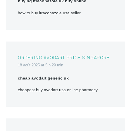
buying itraconazole uk buy online
how to buy itraconazole usa seller
ORDERING AVODART PRICE SINGAPORE
18 août 2025 at 5 h 29 min
cheap avodart generic uk
cheapest buy avodart usa online pharmacy