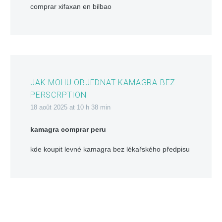
comprar xifaxan en bilbao
JAK MOHU OBJEDNAT KAMAGRA BEZ
PERSCRPTION
18 août 2025 at 10 h 38 min
kamagra comprar peru
kde koupit levné kamagra bez lékařského předpisu