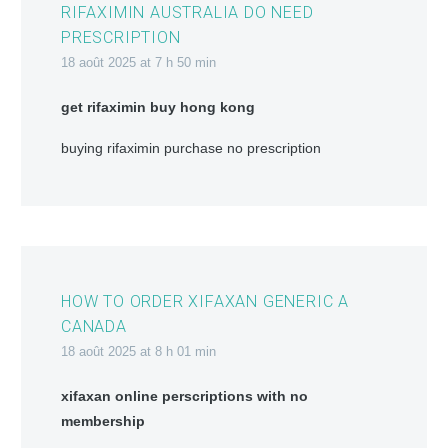
RIFAXIMIN AUSTRALIA DO NEED
PRESCRIPTION
18 août 2025 at 7 h 50 min
get rifaximin buy hong kong
buying rifaximin purchase no prescription
HOW TO ORDER XIFAXAN GENERIC A
CANADA
18 août 2025 at 8 h 01 min
xifaxan online perscriptions with no
membership