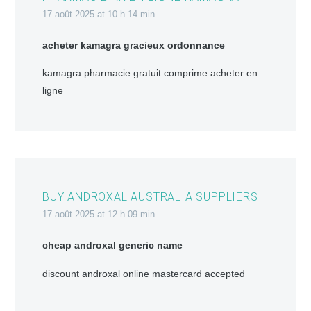
17 août 2025 at 10 h 14 min
acheter kamagra gracieux ordonnance
kamagra pharmacie gratuit comprime acheter en
ligne
BUY ANDROXAL AUSTRALIA SUPPLIERS
17 août 2025 at 12 h 09 min
cheap androxal generic name
discount androxal online mastercard accepted