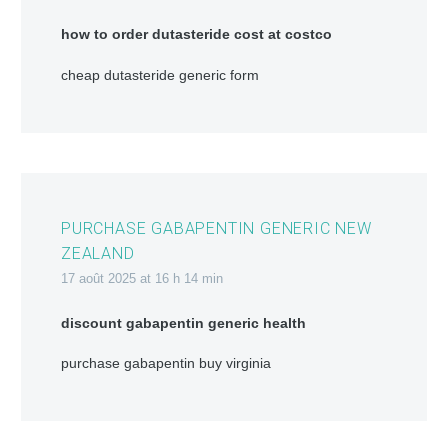
how to order dutasteride cost at costco
cheap dutasteride generic form
PURCHASE GABAPENTIN GENERIC NEW
ZEALAND
17 août 2025 at 16 h 14 min
discount gabapentin generic health
purchase gabapentin buy virginia