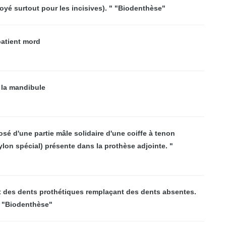
oyé surtout pour les incisives). " "Biodenthèse"
patient mord
 la mandibule
é d'une partie mâle solidaire d'une coiffe à tenon
nylon spécial) présente dans la prothèse adjointe. "
et des dents prothétiques remplaçant des dents absentes.
 " "Biodenthèse"