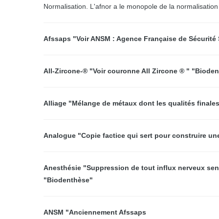
Normalisation. L'afnor a le monopole de la normalisatio
Afssaps "Voir ANSM : Agence Française de Sécurité 
All-Zircone-® "Voir couronne All Zircone ® " "Biode
Alliage "Mélange de métaux dont les qualités finale
Analogue "Copie factice qui sert pour construire un
Anesthésie "Suppression de tout influx nerveux sensi
"Biodenthèse"
ANSM "Anciennement Afssaps