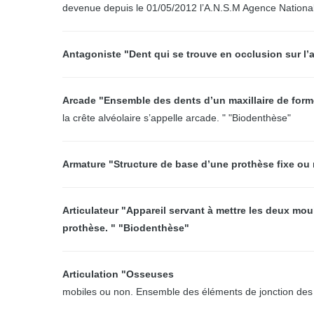
devenue depuis le 01/05/2012 l’A.N.S.M Agence Nationa
Antagoniste "Dent qui se trouve en occlusion sur l
Arcade "Ensemble des dents d’un maxillaire de form
la crête alvéolaire s’appelle arcade. " "Biodenthèse"
Armature "Structure de base d’une prothèse fixe ou
Articulateur "Appareil servant à mettre les deux mou
prothèse. " "Biodenthèse"
Articulation "Osseuses
mobiles ou non. Ensemble des éléments de jonction des 