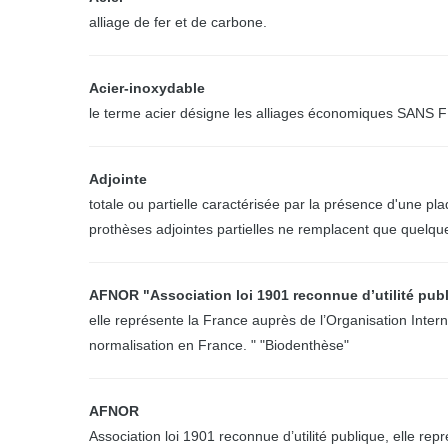
alliage de fer et de carbone.
Acier-inoxydable
le terme acier désigne les alliages économiques SANS F
Adjointe
totale ou partielle caractérisée par la présence d'une pl
prothèses adjointes partielles ne remplacent que quelqu
AFNOR "Association loi 1901 reconnue d’utilité pub
elle représente la France auprès de l’Organisation Inter
normalisation en France. " "Biodenthèse"
AFNOR
Association loi 1901 reconnue d’utilité publique, elle re