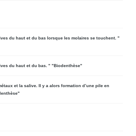
ives du haut et du bas lorsque les molaires se touchent. "
sives du haut et du bas. " "Biodenthèse"
taux et la salive. Il y a alors formation d’une pile en
odenthèse"