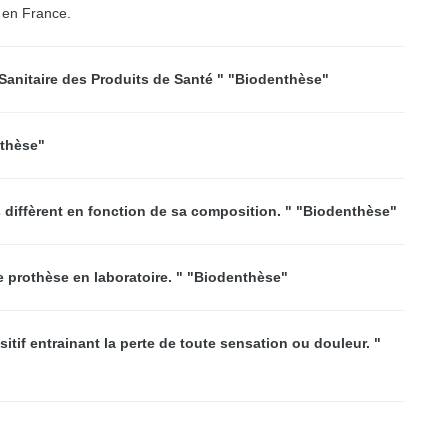
n en France.
Sanitaire des Produits de Santé " "Biodenthèse"
nthèse"
s diffèrent en fonction de sa composition. " "Biodenthèse"
e prothèse en laboratoire. " "Biodenthèse"
tif entrainant la perte de toute sensation ou douleur. "