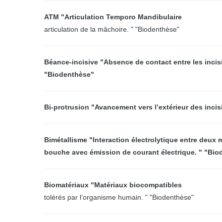
ATM "Articulation Temporo Mandibulaire
articulation de la mâchoire. " "Biodenthèse"
Béance-incisive "Absence de contact entre les incis
"Biodenthèse"
Bi-protrusion "Avancement vers l’extérieur des inci
Bimétallisme "Interaction électrolytique entre deux mé
bouche avec émission de courant électrique. " "Bi
Biomatériaux "Matériaux biocompatibles
tolérés par l’organisme humain. " "Biodenthèse"