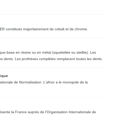
ER constitués majoritairement de cobalt et de chrome.
aque-base en résine ou en métal (squelettée ou stellite). Les
es dents. Les prothèses complètes remplacent toutes les dents.
lique
nationale de Normalisation. L'afnor a le monopole de la
présente la France auprès de l’Organisation Internationale de