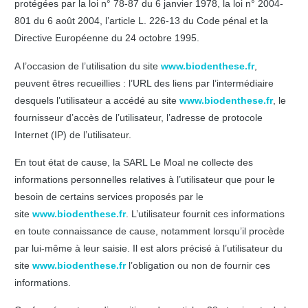
protégées par la loi n° 78-87 du 6 janvier 1978, la loi n° 2004-
801 du 6 août 2004, l’article L. 226-13 du Code pénal et la
Directive Européenne du 24 octobre 1995.
A l’occasion de l’utilisation du site
www.biodenthese.fr
,
peuvent êtres recueillies : l’URL des liens par l’intermédiaire
desquels l’utilisateur a accédé au site
www.biodenthese.fr
, le
fournisseur d’accès de l’utilisateur, l’adresse de protocole
Internet (IP) de l’utilisateur.
En tout état de cause, la SARL Le Moal ne collecte des
informations personnelles relatives à l’utilisateur que pour le
besoin de certains services proposés par le
site
www.biodenthese.fr
. L’utilisateur fournit ces informations
en toute connaissance de cause, notamment lorsqu’il procède
par lui-même à leur saisie. Il est alors précisé à l’utilisateur du
site
www.biodenthese.fr
l’obligation ou non de fournir ces
informations.