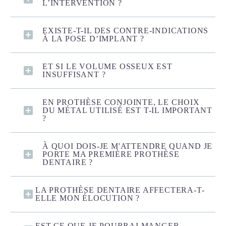
L’INTERVENTION ?
EXISTE-T-IL DES CONTRE-INDICATIONS
À LA POSE D’IMPLANT ?
ET SI LE VOLUME OSSEUX EST
INSUFFISANT ?
EN PROTHÈSE CONJOINTE, LE CHOIX
DU MÉTAL UTILISÉ EST T-IL IMPORTANT
?
À QUOI DOIS-JE M'ATTENDRE QUAND JE
PORTE MA PREMIÈRE PROTHÈSE
DENTAIRE ?
LA PROTHÈSE DENTAIRE AFFECTERA-T-
ELLE MON ÉLOCUTION ?
EST-CE QUE JE POURRAI MANGER