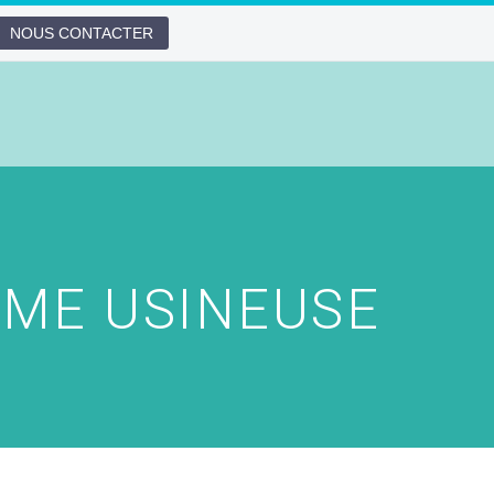
NOUS CONTACTER
ÈME USINEUSE