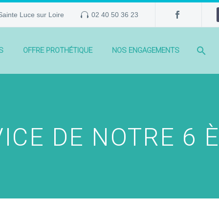
ainte Luce sur Loire
02 40 50 36 23
S
OFFRE PROTHÉTIQUE
NOS ENGAGEMENTS
VICE DE NOTRE 6 