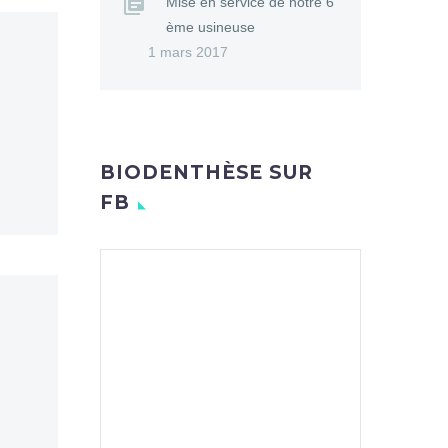
Mise en service de notre 6
ème usineuse
1 mars 2017
BIODENTHÈSE SUR
FB