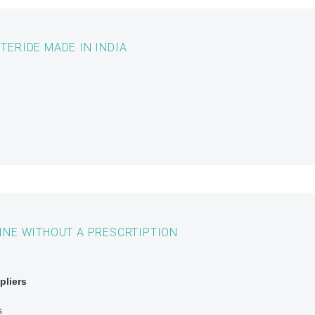
TERIDE MADE IN INDIA
INE WITHOUT A PRESCRTIPTION
pliers
s