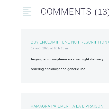
COMMENTS
(13
BUY ENCLOMIPHENE NO PRESCRIPTION
17 août 2025 at 10 h 13 min
buying enclomiphene us overnight delivery
ordering enclomiphene generic usa
KAMAGRA PAIEMENT À LA LIVRAISON