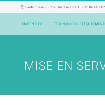
Biodenthèse | 6 Rue Gustave Eiffel CS 38104 44980 S
BIODENTHÈSE
TECHNOLOGIES-ET-EQUIPEMENT
MISE EN SER