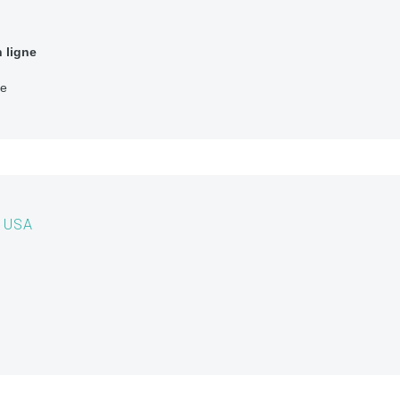
 ligne
ce
 USA