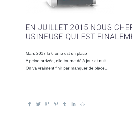
EN JUILLET 2015 NOUS CHE
USINEUSE QUI EST FINALEM
Mars 2017 la 6 ème est en place
A peine arrivée, elle tourne déjà jour et nuit.
On va vraiment finir par manquer de place…