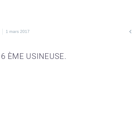

1 mars 2017
 6 ÈME USINEUSE.