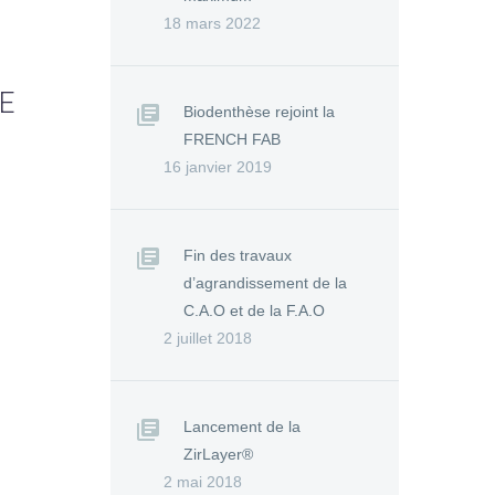
18 mars 2022
E
Biodenthèse rejoint la
FRENCH FAB
16 janvier 2019
Fin des travaux
d’agrandissement de la
C.A.O et de la F.A.O
2 juillet 2018
Lancement de la
ZirLayer®
2 mai 2018