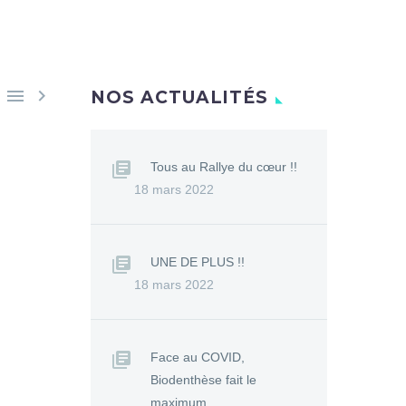


NOS ACTUALITÉS
Tous au Rallye du cœur !!
18 mars 2022
UNE DE PLUS !!
18 mars 2022
Face au COVID,
Biodenthèse fait le
maximum