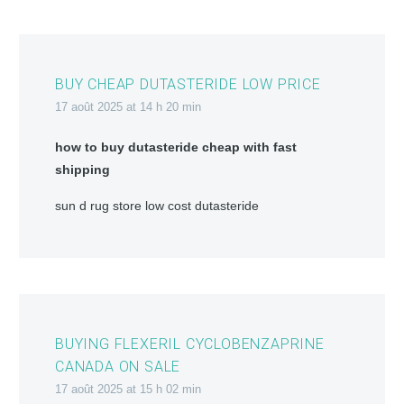
BUY CHEAP DUTASTERIDE LOW PRICE
17 août 2025 at 14 h 20 min
how to buy dutasteride cheap with fast
shipping
sun d rug store low cost dutasteride
BUYING FLEXERIL CYCLOBENZAPRINE
CANADA ON SALE
17 août 2025 at 15 h 02 min