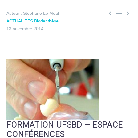



Auteur : Stéphane Le Moal
ACTUALITES Biodenthèse
13 novembre 2014
FORMATION UFSBD – ESPACE
CONFÉRENCES