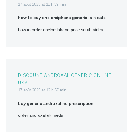
17 août 2025 at 11 h 39 min
how to buy enclomiphene generic is it safe
how to order enclomiphene price south africa
DISCOUNT ANDROXAL GENERIC ONLINE
USA
17 août 2025 at 12 h 57 min
buy generic androxal no prescription
order androxal uk meds