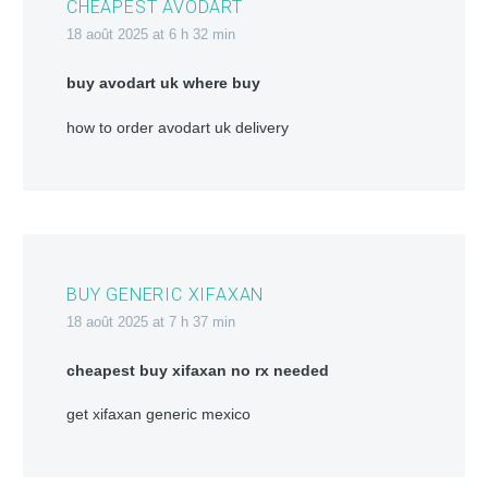
CHEAPEST AVODART
18 août 2025 at 6 h 32 min
buy avodart uk where buy
how to order avodart uk delivery
BUY GENERIC XIFAXAN
18 août 2025 at 7 h 37 min
cheapest buy xifaxan no rx needed
get xifaxan generic mexico