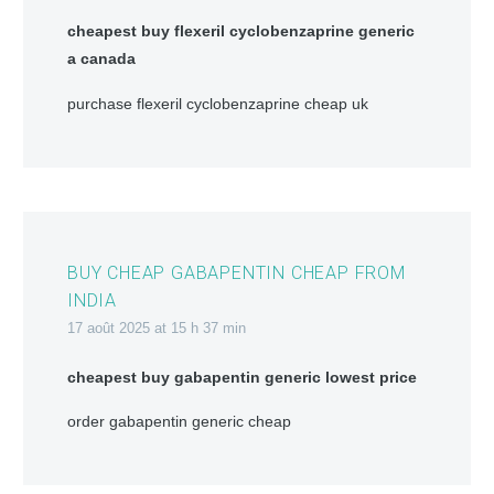
cheapest buy flexeril cyclobenzaprine generic
a canada
purchase flexeril cyclobenzaprine cheap uk
BUY CHEAP GABAPENTIN CHEAP FROM
INDIA
17 août 2025 at 15 h 37 min
cheapest buy gabapentin generic lowest price
order gabapentin generic cheap