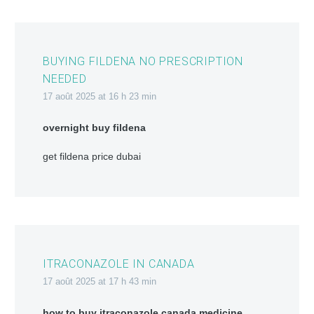
BUYING FILDENA NO PRESCRIPTION
NEEDED
17 août 2025 at 16 h 23 min
overnight buy fildena
get fildena price dubai
ITRACONAZOLE IN CANADA
17 août 2025 at 17 h 43 min
how to buy itraconazole canada medicine