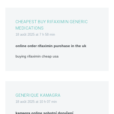
CHEAPEST BUY RIFAXIMIN GENERIC
MEDICATIONS
18 août 2025 at 7 h 58 min
online order rifaximin purchase in the uk
buying rifaximin cheap usa
GENERIQUE KAMAGRA
18 août 2025 at 10 h 07 min
kamagra online sobotní doručení