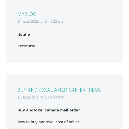
MYBLOG
14 août 2025 at 14 h 22 min
itstitle
excerptsa
BUY ANDROXAL AMERICAN EXPRESS
16 août 2025 at 18 h 53 min
buy androxal canada mail order
how to buy androxal cost of tablet