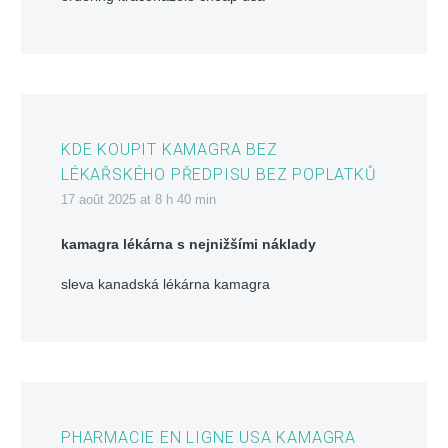
KDE KOUPIT KAMAGRA BEZ
LÉKAŘSKÉHO PŘEDPISU BEZ POPLATKŮ
17 août 2025 at 8 h 40 min
kamagra lékárna s nejnižšími náklady
sleva kanadská lékárna kamagra
PHARMACIE EN LIGNE USA KAMAGRA