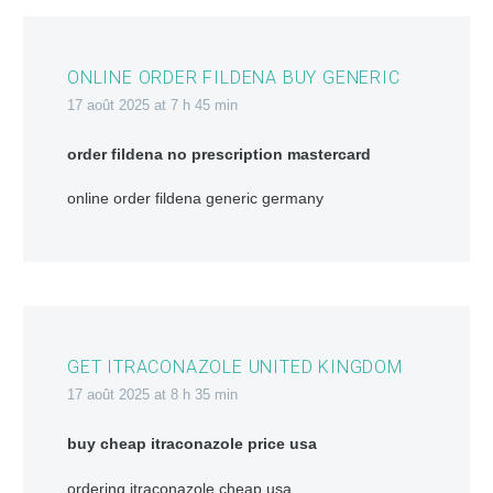
ONLINE ORDER FILDENA BUY GENERIC
17 août 2025 at 7 h 45 min
order fildena no prescription mastercard
online order fildena generic germany
GET ITRACONAZOLE UNITED KINGDOM
17 août 2025 at 8 h 35 min
buy cheap itraconazole price usa
ordering itraconazole cheap usa