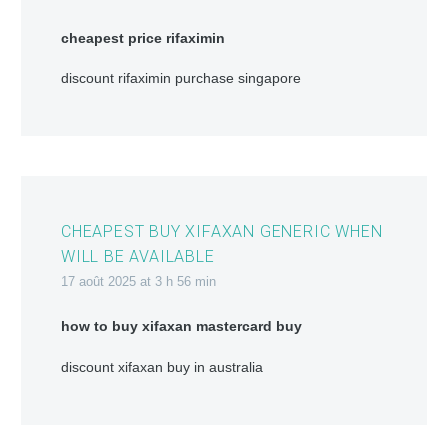
cheapest price rifaximin
discount rifaximin purchase singapore
CHEAPEST BUY XIFAXAN GENERIC WHEN
WILL BE AVAILABLE
17 août 2025 at 3 h 56 min
how to buy xifaxan mastercard buy
discount xifaxan buy in australia