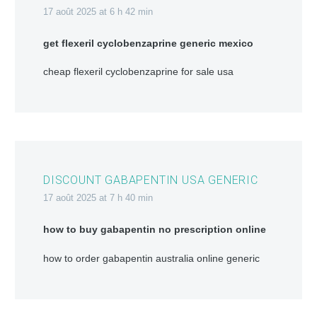
17 août 2025 at 6 h 42 min
get flexeril cyclobenzaprine generic mexico
cheap flexeril cyclobenzaprine for sale usa
DISCOUNT GABAPENTIN USA GENERIC
17 août 2025 at 7 h 40 min
how to buy gabapentin no prescription online
how to order gabapentin australia online generic