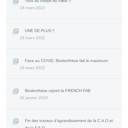
Tous au Rallye du cœur !!
18 mars 2022
UNE DE PLUS !!
18 mars 2022
Face au COVID, Biodenthèse fait le maximum
18 mars 2022
Biodenthèse rejoint la FRENCH FAB
16 janvier 2019
Fin des travaux d’agrandissement de la C.A.O et
de la F.A.O