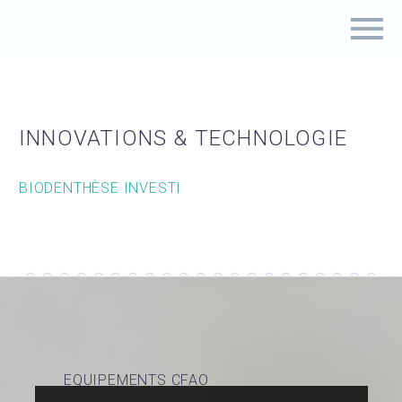
INNOVATIONS & TECHNOLOGIE
BIODENTHÈSE INVESTI
EQUIPEMENTS CFAO