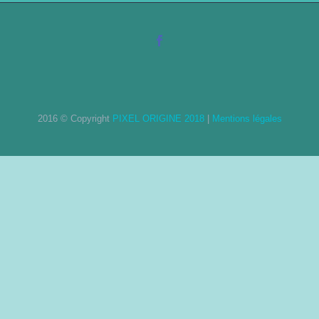
2016 © Copyright
PIXEL ORIGINE 2018
|
Mentions légales